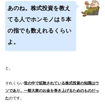
あのね。株式投資を教え
てる人でホンモノは５本
の指でも数えれるくらい
よ。
と。
それくらい
世の中で拡散されている株式投資の知識はウ
ソであり、一般大衆のお金を巻き上げるためのものだっ
た
のです。