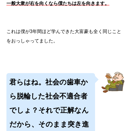
一般大衆が右を向くなら僕たちは左を向きます。
これは僕が3年間ほど学んできた大富豪も全く同じこと
をおっしゃってました。
君らはね。社会の歯車か
ら脱輪した社会不適合者
でしょ？それで正解なん
だから、そのまま突き進