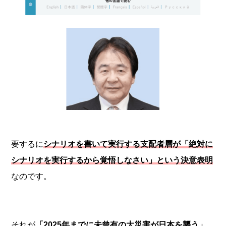
要するに
シナリオを書いて実行する支配者層が「絶対に
シナリオを実行するから覚悟しなさい」という決意表明
なのです。
それが
「2025年までに未曾有の大災害が日本を襲う」