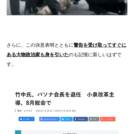
さらに、この決意表明とともに
警告を受け取ってすぐに
ある大物政治家も身を引いた
のも記憶に新しいはずで
す。