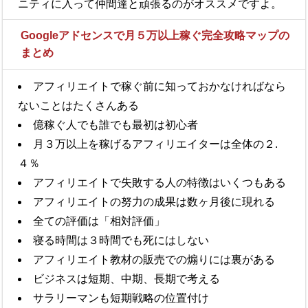
ニティに入って仲間達と頑張るのがオススメですよ。
Googleアドセンスで月５万以上稼ぐ完全攻略マップの
まとめ
アフィリエイトで稼ぐ前に知っておかなければなら
ないことはたくさんある
億稼ぐ人でも誰でも最初は初心者
月３万以上を稼げるアフィリエイターは全体の２.
４％
アフィリエイトで失敗する人の特徴はいくつもある
アフィリエイトの努力の成果は数ヶ月後に現れる
全ての評価は「相対評価」
寝る時間は３時間でも死にはしない
アフィリエイト教材の販売での煽りには裏がある
ビジネスは短期、中期、長期で考える
サラリーマンも短期戦略の位置付け