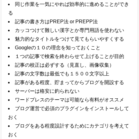
同じ作業を一気にやれば効率的に進めることができ
る
記事の書き方はPREP法 or PREPP法
カッコつけて難しい漢字とか専門用語を使わない
魅力的なタイトルをつけて見てもらいやすくする
Googleの１０の理念を知っておくこと
１つの記事で検索を終わらせて上げることが目的
記事の校正は必ずする（見直し、画像収集）
記事の文字数は最低でも１５００文字以上
記事がある程度、貯まってからブログを開設する
サーバーは格安に釣られない
ワードプレスのテーマは可能なら有料がオススメ
ブログ運営で必須のプラグインをインストールして
おく
ブログをある程度設計するためにカテゴリを考えて
おく