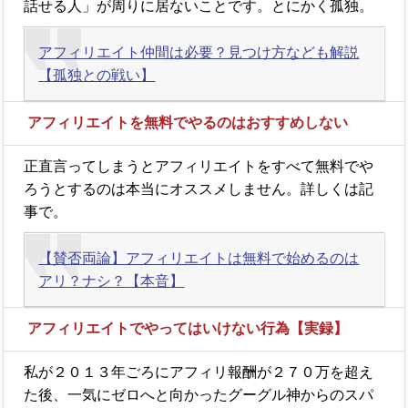
話せる人」が周りに居ないことです。とにかく孤独。
アフィリエイト仲間は必要？見つけ方なども解説
【孤独との戦い】
アフィリエイトを無料でやるのはおすすめしない
正直言ってしまうとアフィリエイトをすべて無料でや
ろうとするのは本当にオススメしません。詳しくは記
事で。
【賛否両論】アフィリエイトは無料で始めるのは
アリ？ナシ？【本音】
アフィリエイトでやってはいけない行為【実録】
私が２０１３年ごろにアフィリ報酬が２７０万を超え
た後、一気にゼロへと向かったグーグル神からのスパ