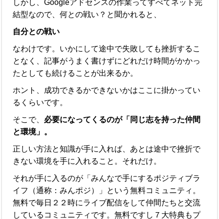
しかし、Googleアドセンスの作業ってすべてネット完
結型なので、何との戦い？と聞かれると、
自分との戦い
なわけです。いかにして途中で失敗しても挫折するこ
となく、記事がうまく書けずにどれだけ時間がかかっ
たとしても続けることが出来るか。
ホント、成功できるかできないかはここに掛かってい
るくらいです。
そこで、
必要になってくるのが「同じ志を持った仲間
と環境」。
正しい方法と知識が手に入れば、あとは途中で挫折で
きない環境を手に入れること。それだけ。
それが手に入るのが「みんなで手にするポジティブラ
イフ（通称：みんポジ）」という無料コミュニティ。
無料で毎日２２時にライブ配信をして仲間たちと交流
しているコミュニティです。無料ですし７大特典もプ