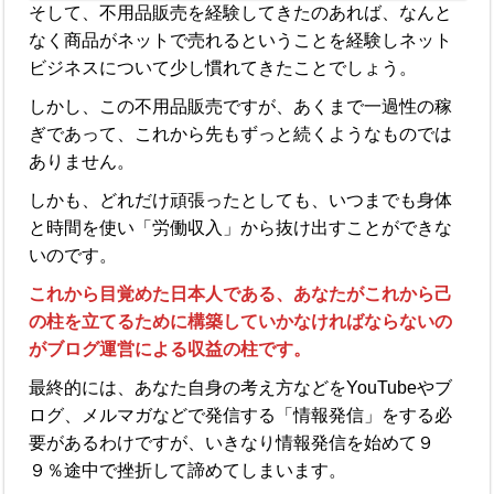
そして、不用品販売を経験してきたのあれば、なんと
なく商品がネットで売れるということを経験しネット
ビジネスについて少し慣れてきたことでしょう。
しかし、この不用品販売ですが、あくまで一過性の稼
ぎであ
って、これから先もずっと続くようなものでは
ありません。
しかも、どれだけ頑張ったとしても、
いつまでも身体
と時間を使い「労働収入」から抜け出すことができな
いのです。
これから目覚めた日本人である、あなたがこれから己
の柱を立てるために構築していかなければならないの
がブログ運営による収益の柱です。
最終的には、あなた自身の考え方などをYouTubeやブ
ログ、メルマガなどで発信する「情報発信」をする必
要があるわけですが、
いきなり情報発信を始めて９
９％途中で挫折して諦めてしまいます。