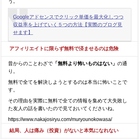
う。
Googleアドセンスでクリック単価を最大化しつつ
収益率を上げていく５つの方法【実際のブログ見
せます】
アフィリエイトに限らず無料で済ませるのは危険
昔からのことわざで
「無料より怖いものはない」
の通
り。
無料で全てを解決しようとするのは本当に怖いことで
す。
その理由を実際に無料で全ての情報を集めて大失敗し
た友人の話を書いたので見ておいてくださいね。
https://www.nakajosiryu.com/muryounokowasa/
結局、人は痛み（投資）がないと本気になれない