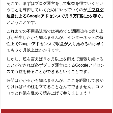
そこで、まずはブログ運営をして収益を得ていくとい
うことを練習していくためにやっていくのが
「ブログ
運営によるGoogleアドセンスで月５万円以上を稼ぐ」
ということです。
これまでの不用品販売では初めて１週間以内に売り上
げが発生したかも知れませんが、
インターネットの特
性上でGoogleアドセンスで収益が入り始めるのは早く
ても６ヶ月以上はかかります。
しかし、逆を言えば６ヶ月以上を耐えて頑張り続ける
ことができれば必ずブログ運営によるGoogleアドセン
スで収益を得ることができるということです。
時間はかかるかも知れませんが、ここを経験しておか
なければ己の柱を立てることなんてできません。コツ
コツと作業を進めて積み上げて参りましょう！