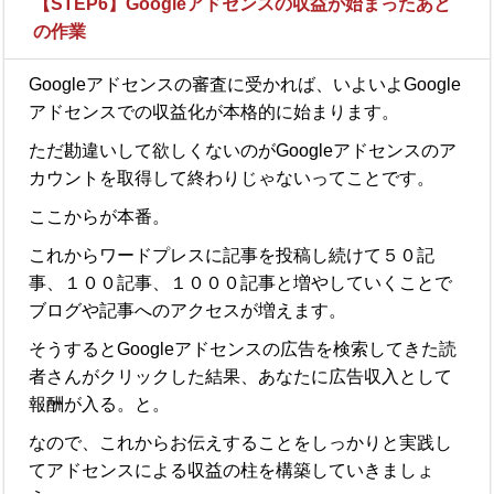
【STEP6】Googleアドセンスの収益が始まったあと
の作業
Googleアドセンスの審査に受かれば、いよいよGoogle
アドセンスでの収益化が本格的に始まります。
ただ勘違いして欲しくないのがGoogleアドセンスのア
カウントを取得して終わりじゃないってことです。
ここからが本番。
これからワードプレスに記事を投稿し続けて５０記
事、１００記事、１０００記事と増やしていくことで
ブログや記事へのアクセスが増えます。
そうするとGoogleアドセンスの広告を検索してきた読
者さんがクリックした結果、あなたに広告収入として
報酬が入る。と。
なので、これからお伝えすることをしっかりと実践し
てアドセンスによる収益の柱を構築していきましょ