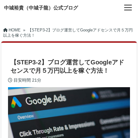
中城裕貴（中城子龍）公式ブログ
HOME
»
【STEP3-2】ブログ運営してGoogleアドセンスで月５万円
以上を稼ぐ方法！
【STEP3-2】ブログ運営してGoogleアド
センスで月５万円以上を稼ぐ方法！
目安時間
21分