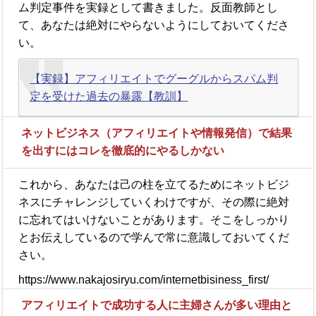
ム判定事件を実録として書きました。反面教師とし
て、あなたは絶対にやらないようにしておいてくださ
い。
【実録】アフィリエイトでグーグルからスパム判
定を受けた過去の暴露【教訓】
ネットビジネス（アフィリエイトや情報発信）で結果
を出すにはコレを徹底的にやるしかない
これから、あなたは己の柱を立てるためにネットビジ
ネスにチャレンジしていくわけですが、その際に絶対
に忘れてはいけないことがあります。そこをしっかり
とお伝えしているので学んで常に意識しておいてくだ
さい。
https://www.nakajosiryu.com/internetbisiness_first/
アフィリエイトで成功する人に主婦さんが多い理由と