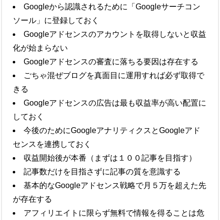
Googleから認識されるために「Googleサーチコン
ソール」に登録しておく
Googleアドセンスのアカウントを取得しないと収益
化が始まらない
Googleアドセンスの審査に落ちる要因は存在する
ごちゃ混ぜブログを真面目に運用すれば必ず取得で
きる
Googleアドセンスの広告は最も収益率が高い配置に
しておく
今後のためにGoogleアナリティクスとGoogleアド
センスを連携しておく
収益開始後が本番（まずは１００記事を目指す）
記事数だけを目指さずに記事の質を意識する
基本的なGoogleアドセンス戦略で月５万を超えた先
が存在する
アフィリエイトに限らず無料で情報を得ることは危